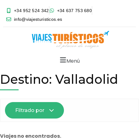
+34 952 524 342
+34 637 753 680
info@viajesturisticos.es
Menú
Destino:
Valladolid
Filtrado por
Viajes no encontrados.