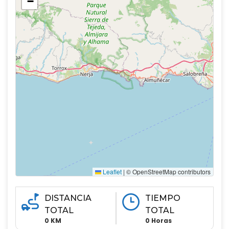
−
Leaflet
|
© OpenStreetMap contributors
DISTANCIA
TIEMPO
TOTAL
TOTAL
0 KM
0 Horas