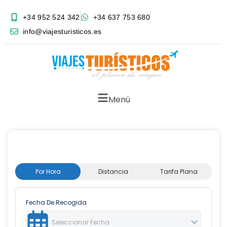
+34 952 524 342
+34 637 753 680
info@viajesturisticos.es
Menú
Por Hora
Distancia
Tarifa Plana
Fecha De Recogida