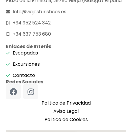
Plaza de la Ermita 8, 29780 Nerja (Málaga) España
Info@viajesturisticos.es
+34 952 524 342
+34 637 753 680
Enlaces de Interés
Escapadas
Excursiones
Contacto
Redes Sociales
Politica de Privacidad
Aviso Legal
Politica de Cookies