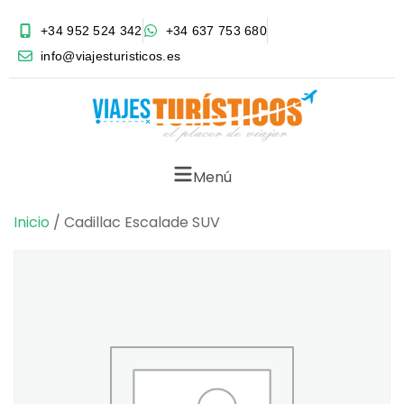
+34 952 524 342
+34 637 753 680
info@viajesturisticos.es
Menú
Inicio
/ Cadillac Escalade SUV