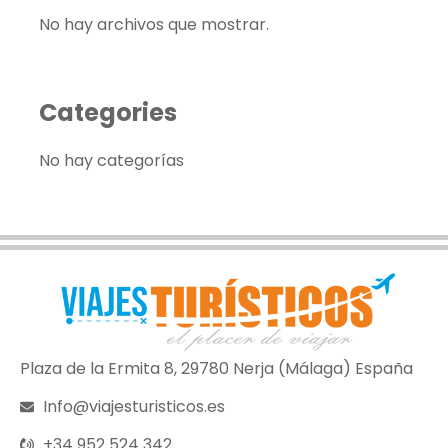
No hay archivos que mostrar.
Categories
No hay categorías
Plaza de la Ermita 8, 29780 Nerja (Málaga) España
Info@viajesturisticos.es
+34 952 524 342