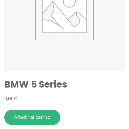
BMW 5 Series
0,01
€
Añadir al carrito