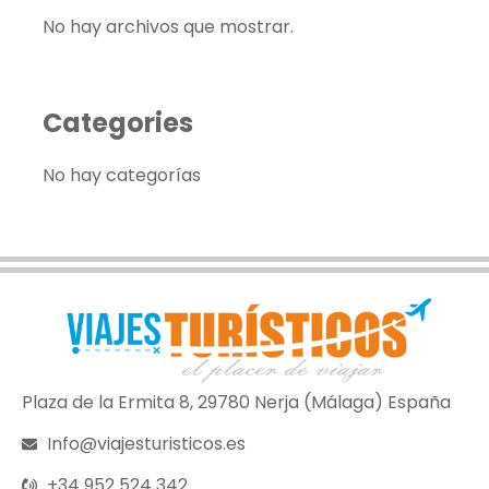
No hay archivos que mostrar.
Categories
No hay categorías
Plaza de la Ermita 8, 29780 Nerja (Málaga) España
Info@viajesturisticos.es
+34 952 524 342