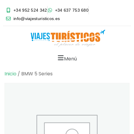
+34 952 524 342
+34 637 753 680
info@viajesturisticos.es
Menú
Inicio
/ BMW 5 Series