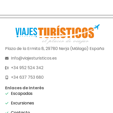
Plaza de la Ermita 8, 29780 Nerja (Málaga) España
Info@viajesturisticos.es
+34 952 524 342
+34 637 753 680
Enlaces de Interés
Escapadas
Excursiones
Contacto