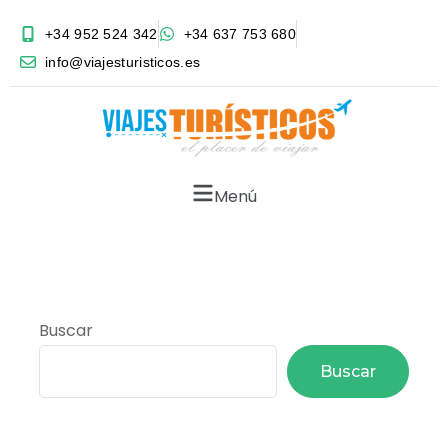
+34 952 524 342
+34 637 753 680
info@viajesturisticos.es
Menú
Buscar
Buscar